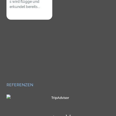
s wird flügge und
erkundet bereits...
REFERENZEN