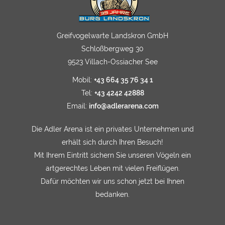
Greifvogelwarte Landskron GmbH
Schloßbergweg 30
9523 Villach-Ossiacher See
Mobil:
+43 664 35 76 34 1
Tel:
+43 4242 42888
Email:
info@adlerarena.com
Die Adler Arena ist ein privates Unternehmen und
erhält sich durch Ihren Besuch!
Mit Ihrem Eintritt sichern Sie unseren Vögeln ein
artgerechtes Leben mit vielen Freiflügen.
Dafür möchten wir uns schon jetzt bei Ihnen
bedanken.