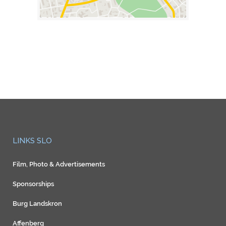
LINKS SLO
Film, Photo & Advertisements
Sponsorships
Burg Landskron
Affenberg