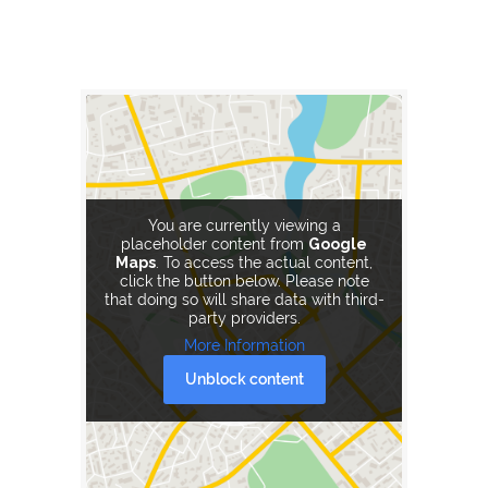
You are currently viewing a
placeholder content from
Google
Maps
. To access the actual content,
click the button below. Please note
that doing so will share data with third-
party providers.
More Information
Unblock content