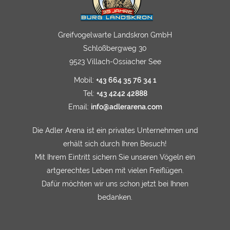
Greifvogelwarte Landskron GmbH
Schloßbergweg 30
9523 Villach-Ossiacher See
Mobil:
+43 664 35 76 34 1
Tel:
+43 4242 42888
Email:
info@adlerarena.com
Die Adler Arena ist ein privates Unternehmen und
erhält sich durch Ihren Besuch!
Mit Ihrem Eintritt sichern Sie unseren Vögeln ein
artgerechtes Leben mit vielen Freiflügen.
Dafür möchten wir uns schon jetzt bei Ihnen
bedanken.