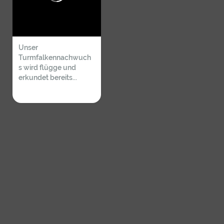
Unser
Turmfalkennachwuch
s wird flügge und
erkundet bereits...