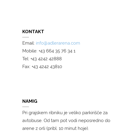
KONTAKT
Email:
info@adlerarena.com
Mobile: +43 664 35 76 34 1
Tel: +43 4242 42888
Fax: +43 4242 43810
NAMIG
Pri grajskem ribniku je veliko parkirišče za
avtobuse. Od tam pot vodi neposredno do
arene z orli (pribl. 10 minut hoje).