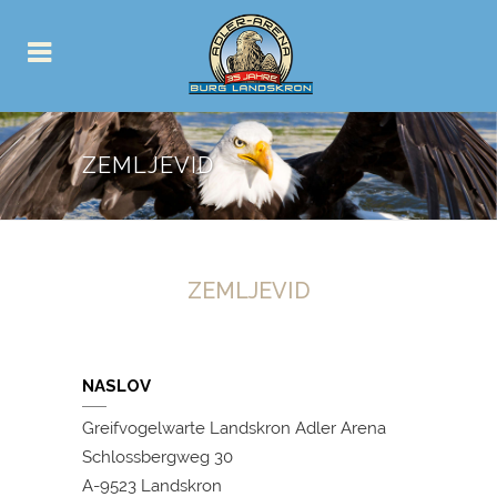
ZEMLJEVID
ZEMLJEVID
NASLOV
Greifvogelwarte Landskron Adler Arena
Schlossbergweg 30
A-9523 Landskron