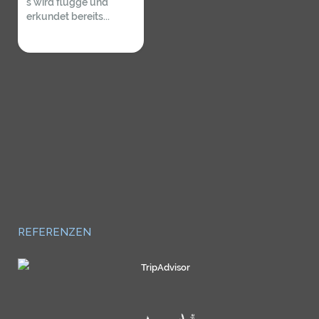
s wird flügge und
erkundet bereits...
REFERENZEN