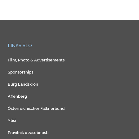
LINKS SLO
Film, Photo & Advertisements
Sponsorships
Burg Landskron
Affenberg
Österreichischer Falknerbund
Ytisi
Pravilnik o zasebnosti