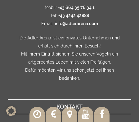
Mobil:
+43 664 35 76 34 1
Tel:
+43 4242 42888
Email:
info@adlerarena.com
Die Adler Arena ist ein privates Unternehmen und
erhält sich durch Ihren Besuch!
Mit Ihrem Eintritt sichern Sie unseren Vögeln ein
artgerechtes Leben mit vielen Freiflügen.
Dafür möchten wir uns schon jetzt bei Ihnen
bedanken.
KONTAKT
© Copyright 2026 Greifvogelwarte Landskron GmbH