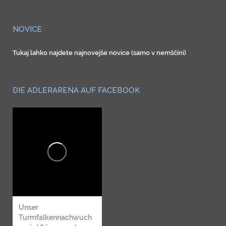
NOVICE
Tukaj lahko najdete najnovejše novice (samo v nemščini)
DIE ADLERARENA AUF FACEBOOK
Unser
Turmfalkennachwuch