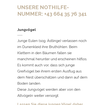
UNSERE NOTHILFE-
NUMMER:
+43 664 35 76 341
Jungvögel
Junge Eulen (sog. Ästlinge) verlassen noch
im Dunenkleid ihre Bruthöhlen. Beim
Klettern in den Bäumen fallen sie
manchmal herunter und erscheinen hilflos.
Es kommt auch vor, dass sich junge
Greifvögel bei ihrem ersten Ausflug aus
dem Nest überschätzen und dann auf dem
Boden landen.
Diese Jungvögel werden aber von den
Altvögeln weiter versorgt.
Lassen Sie diese jungen Vögel
daher