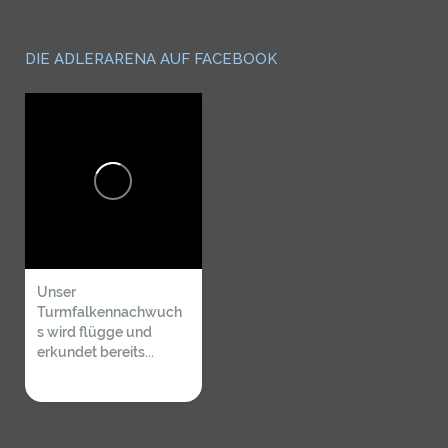
DIE ADLERARENA AUF FACEBOOK
Unser
Turmfalkennachwuch
s wird flügge und
erkundet bereits...