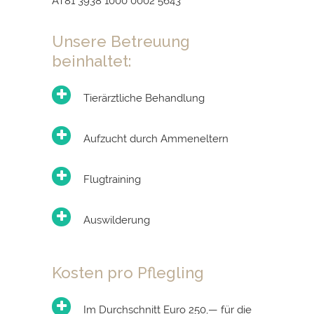
AT81 3938 1000 0002 5643
Unsere Betreuung
beinhaltet:
Tierärztliche Behandlung
Aufzucht durch Ammeneltern
Flugtraining
Auswilderung
Kosten pro Pflegling
Im Durchschnitt Euro 250,— für die