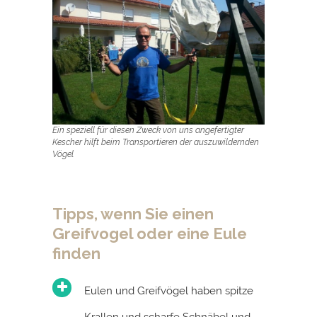
Ein speziell für diesen Zweck von uns angefertigter
Kescher hilft beim Transportieren der auszuwildernden
Vögel
Tipps
, wenn Sie einen
Greifvogel oder eine Eule
finden
Eulen und Greifvögel haben spitze