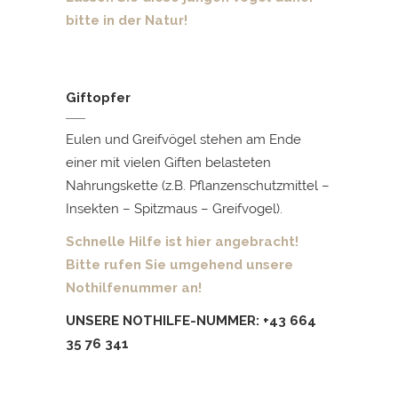
bitte in der Natur!
Giftopfer
Eulen und Greifvögel stehen am Ende
einer mit vielen Giften belasteten
Nahrungskette (z.B. Pflanzenschutzmittel –
Insekten – Spitzmaus – Greifvogel).
Schnelle Hilfe ist hier angebracht!
Bitte rufen Sie umgehend unsere
Nothilfenummer an!
UNSERE NOTHILFE-NUMMER: +43 664
35 76 341