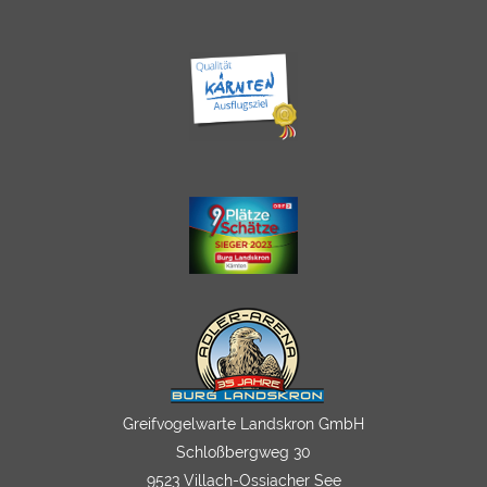
Greifvogelwarte Landskron GmbH
Schloßbergweg 30
9523 Villach-Ossiacher See