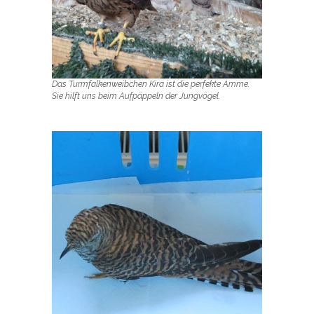
Das Turmfalkenweibchen Kira ist die perfekte Amme.
Sie hilft uns beim Aufpäppeln der Jungvögel.