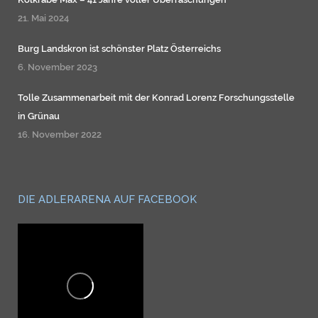
21. Mai 2024
Burg Landskron ist schönster Platz Österreichs
6. November 2023
Tolle Zusammenarbeit mit der Konrad Lorenz Forschungsstelle
in Grünau
16. November 2022
DIE ADLERARENA AUF FACEBOOK