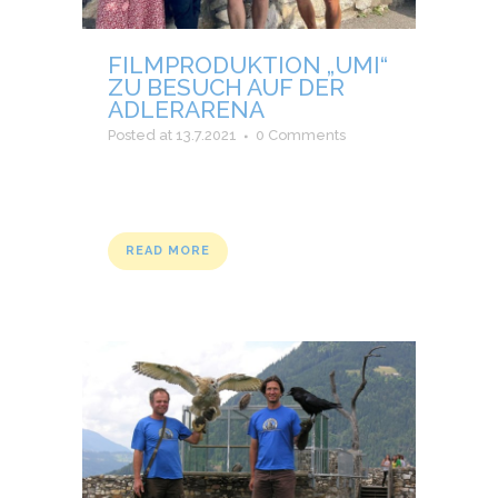
FILMPRODUKTION „UMI“
ZU BESUCH AUF DER
ADLERARENA
Posted at 13.7.2021
0 Comments
READ MORE