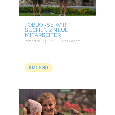
JOBBÖRSE: WIR
SUCHEN 2 NEUE
MITARBEITER
Posted at 27.5.2021
0 Comments
READ MORE