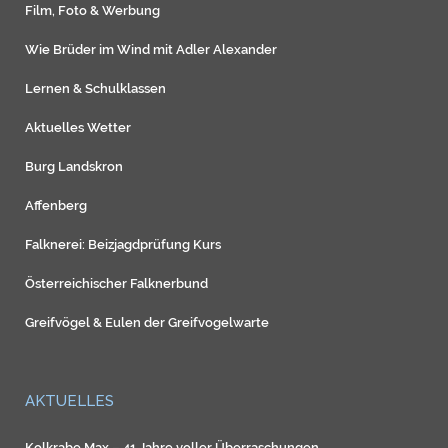
Film, Foto & Werbung
Wie Brüder im Wind mit Adler Alexander
Lernen & Schulklassen
Aktuelles Wetter
Burg Landskron
Affenberg
Falknerei: Beizjagdprüfung Kurs
Österreichischer Falknerbund
Greifvögel
&
Eulen
der
Greifvogelwarte
AKTUELLES
Kolkrabe Max – 41 Jahre voller Überraschungen