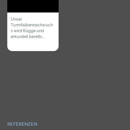
Unser
Turmfalkennachwuch
s wird flügge und
erkundet bereits...
REFERENZEN