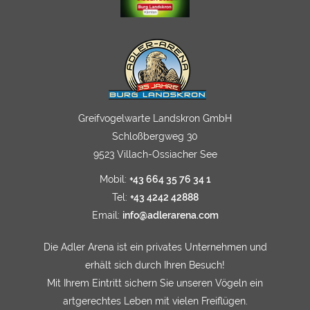
Greifvogelwarte Landskron GmbH
Schloßbergweg 30
9523 Villach-Ossiacher See
Mobil:
+43 664 35 76 34 1
Tel:
+43 4242 42888
Email:
info@adlerarena.com
Die Adler Arena ist ein privates Unternehmen und
erhält sich durch Ihren Besuch!
Mit Ihrem Eintritt sichern Sie unseren Vögeln ein
artgerechtes Leben mit vielen Freiflügen.