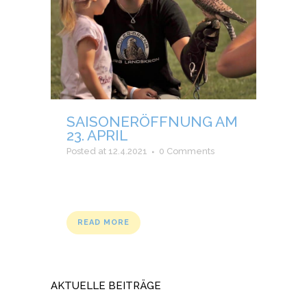
SAISONERÖFFNUNG AM
23. APRIL
Posted at 12.4.2021
0 Comments
READ MORE
AKTUELLE BEITRÄGE