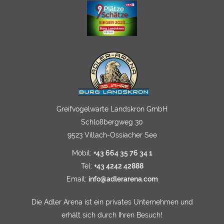
Greifvogelwarte Landskron GmbH
Schloßbergweg 30
9523 Villach-Ossiacher See
Mobil:
+43 664 35 76 34 1
Tel:
+43 4242 42888
Email:
info@adlerarena.com
Die Adler Arena ist ein privates Unternehmen und
erhält sich durch Ihren Besuch!