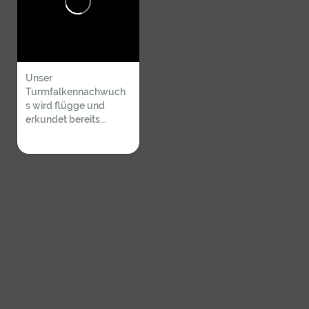
Unser
Turmfalkennachwuch
s wird flügge und
erkundet bereits...