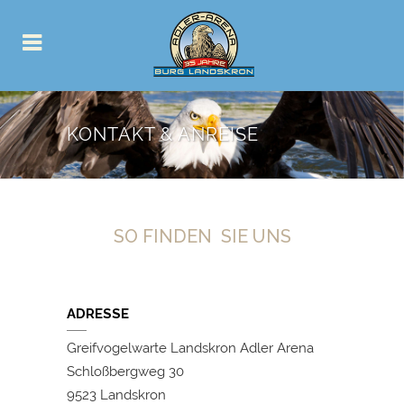
KONTAKT & ANREISE
SO FINDEN SIE UNS
ADRESSE
Greifvogelwarte Landskron Adler Arena
Schloßbergweg 30
9523 Landskron