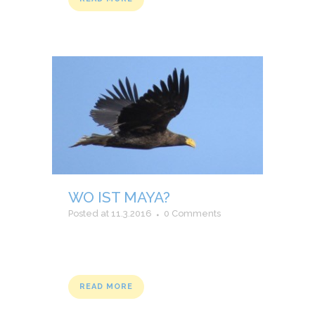
WO IST MAYA?
Posted at 11.3.2016
0 Comments
READ MORE