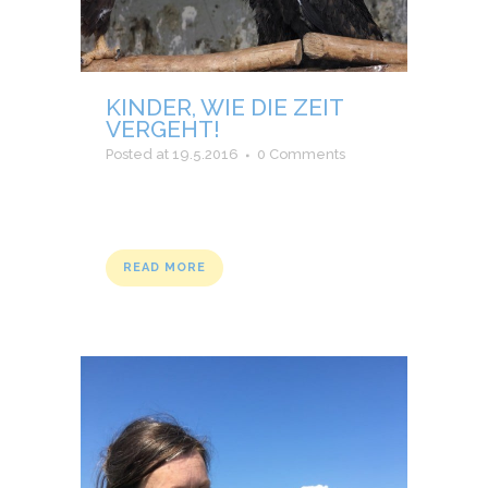
KINDER, WIE DIE ZEIT
VERGEHT!
Posted at 19.5.2016
0 Comments
READ MORE