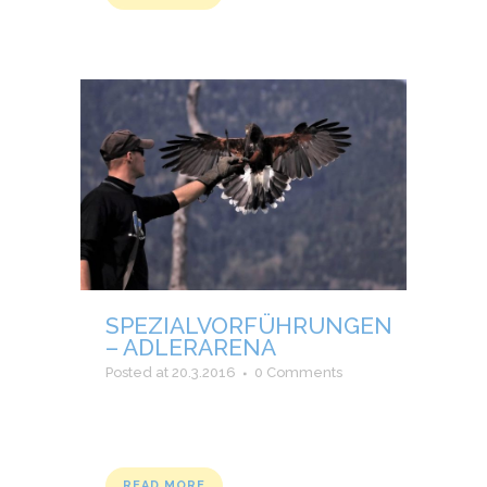
SPEZIALVORFÜHRUNGEN
– ADLERARENA
Posted at 20.3.2016
0 Comments
READ MORE