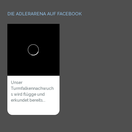
DIE ADLERARENA AUF FACEBOOK
Unser
Turmfalkennachwuch
s wird flügge und
erkundet bereits...