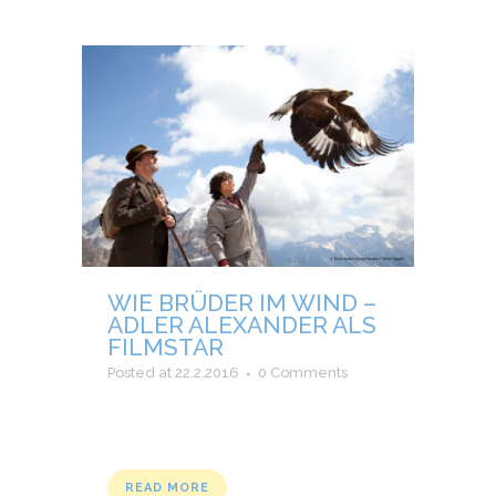
WIE BRÜDER IM WIND –
ADLER ALEXANDER ALS
FILMSTAR
Posted at 22.2.2016
0 Comments
READ MORE