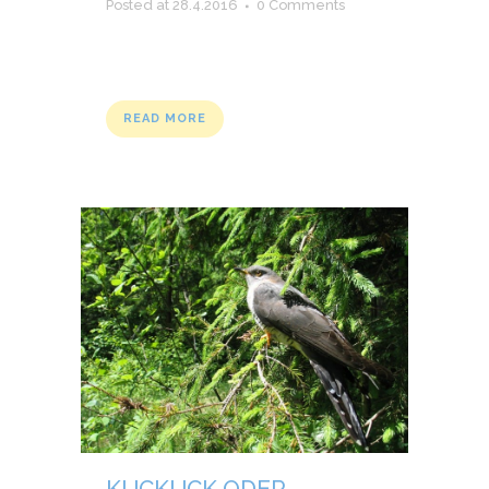
Posted at 28.4.2016
0 Comments
READ MORE
KUCKUCK ODER