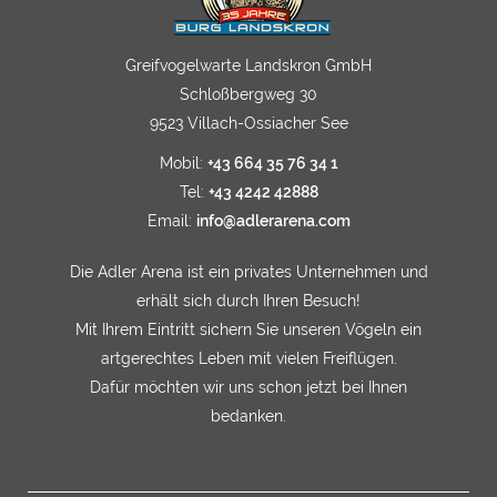
Greifvogelwarte Landskron GmbH
Schloßbergweg 30
9523 Villach-Ossiacher See
Mobil:
+43 664 35 76 34 1
Tel:
+43 4242 42888
Email:
info@adlerarena.com
Die Adler Arena ist ein privates Unternehmen und
erhält sich durch Ihren Besuch!
Mit Ihrem Eintritt sichern Sie unseren Vögeln ein
artgerechtes Leben mit vielen Freiflügen.
Dafür möchten wir uns schon jetzt bei Ihnen
bedanken.