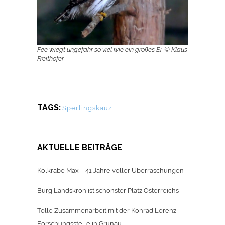
Fee wiegt ungefähr so viel wie ein großes Ei. © Klaus
Freithofer
TAGS:
Sperlingskauz
AKTUELLE BEITRÄGE
Kolkrabe Max – 41 Jahre voller Überraschungen
Burg Landskron ist schönster Platz Österreichs
Tolle Zusammenarbeit mit der Konrad Lorenz
Forschungsstelle in Grünau