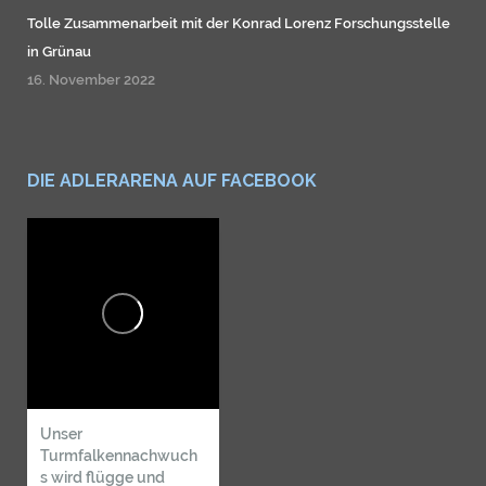
Tolle Zusammenarbeit mit der Konrad Lorenz Forschungsstelle
in Grünau
16. November 2022
DIE ADLERARENA AUF FACEBOOK
Unser
Turmfalkennachwuch
s wird flügge und