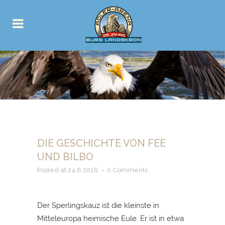
DIE GESCHICHTE VON FEE
UND BILBO
Posted at 24.6.2016
0 Comments
Der Sperlingskauz ist die kleinste in
Mitteleuropa heimische Eule. Er ist in etwa