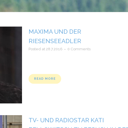
MAXIMA UND DER
RIESENSEEADLER
Posted at 28.7.2016
0 Comments
READ MORE
TV- UND RADIOSTAR KATI