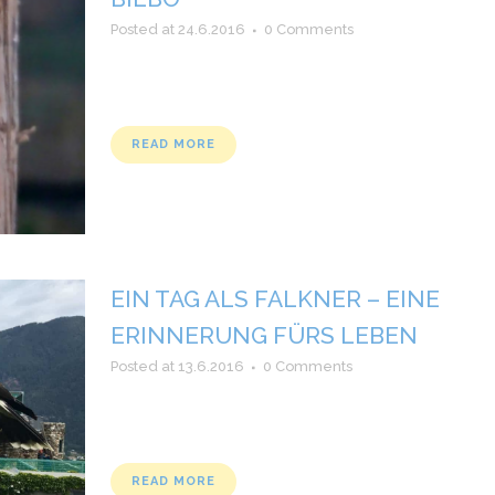
Posted at 24.6.2016
0 Comments
READ MORE
EIN TAG ALS FALKNER – EINE
ERINNERUNG FÜRS LEBEN
Posted at 13.6.2016
0 Comments
READ MORE