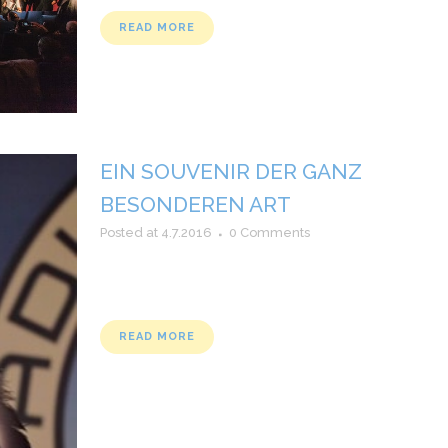
READ MORE
EIN SOUVENIR DER GANZ
BESONDEREN ART
Posted at 4.7.2016
0 Comments
READ MORE