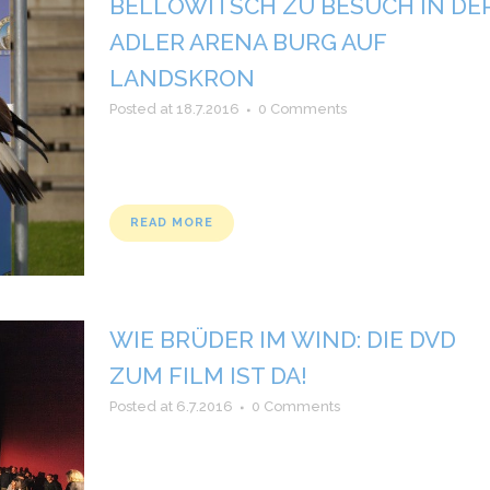
BELLOWITSCH ZU BESUCH IN DE
ADLER ARENA BURG AUF
LANDSKRON
Posted at 18.7.2016
0 Comments
READ MORE
WIE BRÜDER IM WIND: DIE DVD
ZUM FILM IST DA!
Posted at 6.7.2016
0 Comments