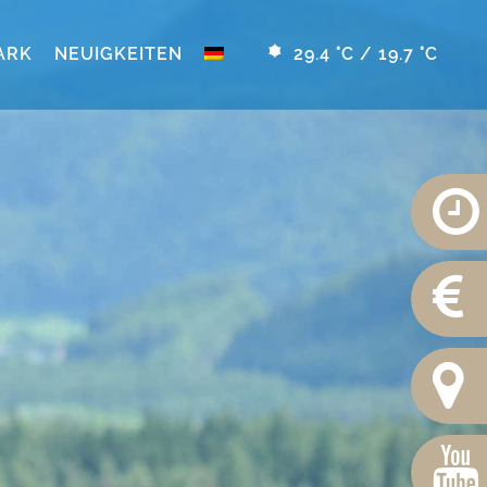
ARK
NEUIGKEITEN
29.4 °C / 19.7 °C