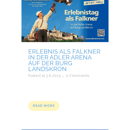
ERLEBNIS ALS FALKNER
IN DER ADLER ARENA
AUF DER BURG
LANDSKRON
Posted at 3.6.2015
0 Comments
READ MORE