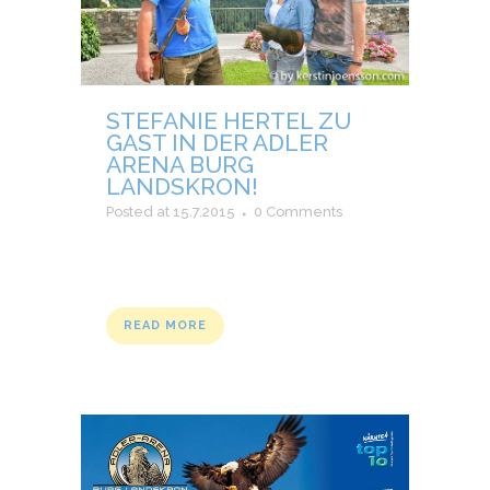
STEFANIE HERTEL ZU
GAST IN DER ADLER
ARENA BURG
LANDSKRON!
Posted at 15.7.2015
0 Comments
READ MORE