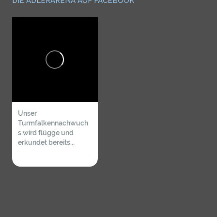
DIE ADLERARENA AUF FACEBOOK
Unser
Turmfalkennachwuch
s wird flügge und
erkundet bereits...