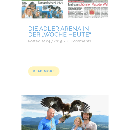
DIE ADLER ARENA IN
DER „WOCHE HEUTE“
Posted at 24.7.2015
0 Comments
READ MORE