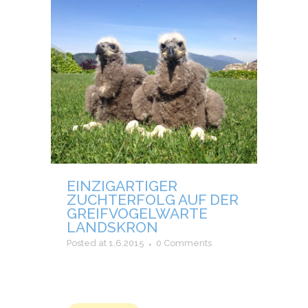
EINZIGARTIGER
ZUCHTERFOLG AUF DER
GREIFVOGELWARTE
LANDSKRON
Posted at 1.6.2015
0 Comments