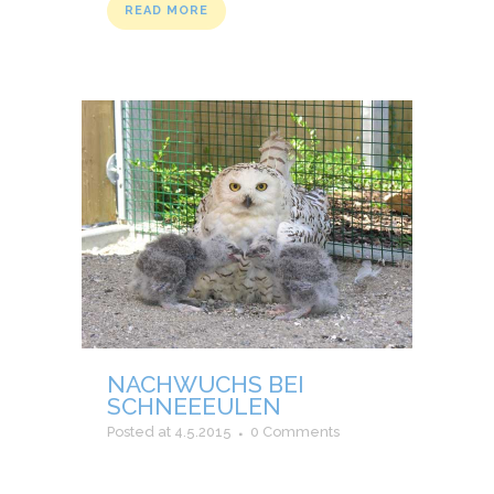
READ MORE
NACHWUCHS BEI
SCHNEEEULEN
Posted at 4.5.2015
0 Comments