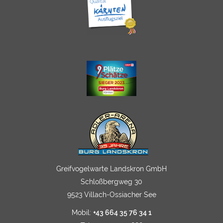
Greifvogelwarte Landskron GmbH
Schloßbergweg 30
9523 Villach-Ossiacher See
Mobil:
+43 664 35 76 34 1